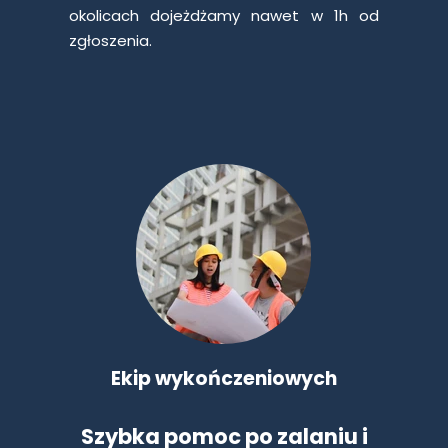
okolicach dojeżdżamy nawet w 1h od
zgłoszenia.
Ekip wykończeniowych
Szybka pomoc po zalaniu i