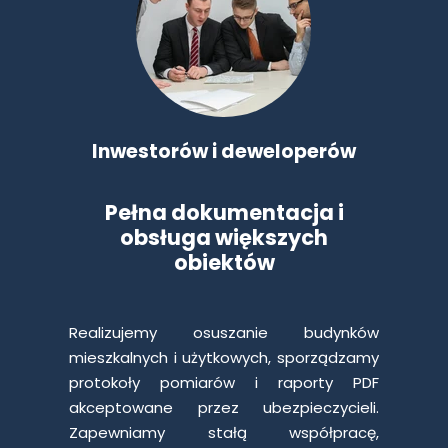
Inwestorów i deweloperów
Pełna dokumentacja i
obsługa większych
obiektów
Realizujemy osuszanie budynków
mieszkalnych i użytkowych, sporządzamy
protokoły pomiarów i raporty PDF
akceptowane przez ubezpieczycieli.
Zapewniamy stałą współpracę,