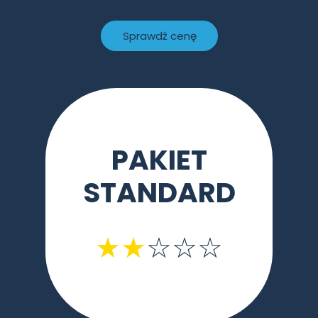
Sprawdź cenę
PAKIET
STANDARD
★★
☆☆☆