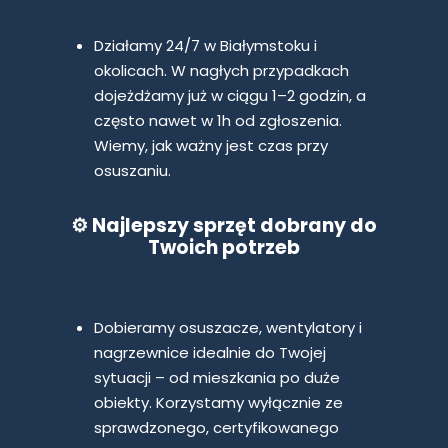
Działamy 24/7 w Białymstoku i
okolicach. W nagłych przypadkach
dojeżdżamy już w ciągu 1–2 godzin, a
często nawet w 1h od zgłoszenia.
Wiemy, jak ważny jest czas przy
osuszaniu.
⚙️ Najlepszy sprzęt dobrany do
Twoich potrzeb
Dobieramy osuszacze, wentylatory i
nagrzewnice idealnie do Twojej
sytuacji – od mieszkania po duże
obiekty. Korzystamy wyłącznie ze
sprawdzonego, certyfikowanego