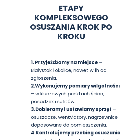
ETAPY
KOMPLEKSOWEGO
OSUSZANIA KROK PO
KROKU
1. Przyjeżdżamy na miejsce
–
Białystok i okolice, nawet w 1h od
zgłoszenia.
2.Wykonujemy pomiary wilgotności
– w kluczowych punktach ścian,
posadzek i sufitów.
3.Dobieramy i ustawiamy sprzęt
–
osuszacze, wentylatory, nagrzewnice
dopasowane do pomieszczenia.
4.Kontrolujemy przebieg osuszania