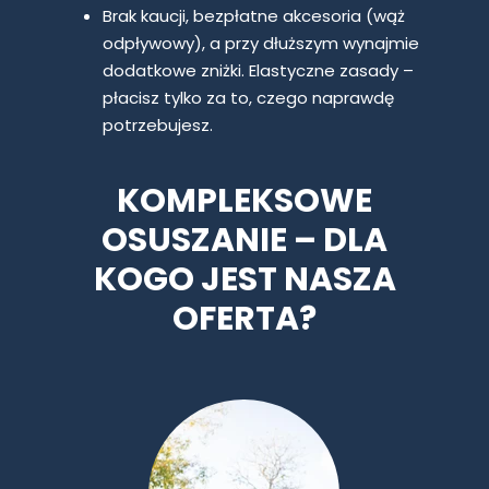
Brak kaucji, bezpłatne akcesoria (wąż
odpływowy), a przy dłuższym wynajmie
dodatkowe zniżki. Elastyczne zasady –
płacisz tylko za to, czego naprawdę
potrzebujesz.
KOMPLEKSOWE
OSUSZANIE – DLA
KOGO JEST NASZA
OFERTA?