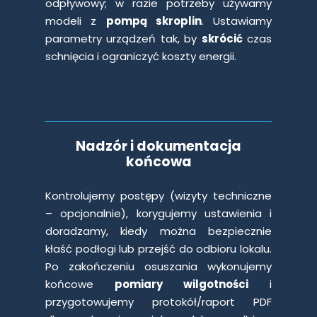
odpływowy; w razie potrzeby używamy
modeli z
pompą skroplin
. Ustawiamy
parametry urządzeń tak, by
skrócić
czas
schnięcia i ograniczyć koszty energii.
Nadzór i dokumentacja
końcowa
Kontrolujemy postępy (wizyty techniczne
– opcjonalnie), korygujemy ustawienia i
doradzamy, kiedy można bezpiecznie
kłaść podłogi lub przejść do odbioru lokalu.
Po zakończeniu osuszania wykonujemy
końcowe
pomiary wilgotności
i
przygotowujemy protokół/raport PDF