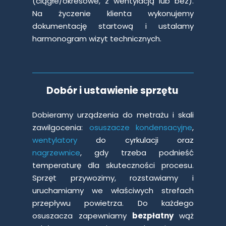
(ciągłe/okresowe, z wentylacją lub bez).
Na życzenie klienta wykonujemy
dokumentację startową i ustalamy
harmonogram wizyt technicznych.
Dobór i ustawienie sprzętu
Dobieramy urządzenia do metrażu i skali
zawilgocenia:
osuszacze kondensacyjne
,
wentylatory
do cyrkulacji oraz
nagrzewnice
, gdy trzeba podnieść
temperaturę dla skuteczności procesu.
Sprzęt przywozimy, rozstawiamy i
uruchamiamy we właściwych strefach
przepływu powietrza. Do każdego
osuszacza zapewniamy
bezpłatny
wąż