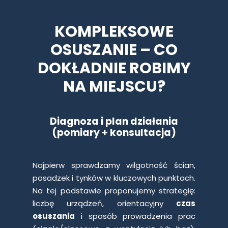
KOMPLEKSOWE
OSUSZANIE – CO
DOKŁADNIE ROBIMY
NA MIEJSCU?
Diagnoza i plan działania
(pomiary + konsultacja)
Najpierw sprawdzamy wilgotność ścian,
posadzek i tynków w kluczowych punktach.
Na tej podstawie proponujemy strategię:
liczbę urządzeń, orientacyjny
czas
osuszania
i sposób prowadzenia prac