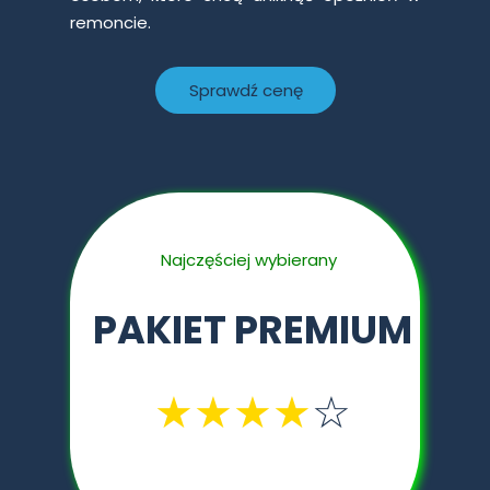
remoncie.
Sprawdź cenę
🏁
Najczęściej wybierany
PAKIET PREMIUM
★★
★
★
☆