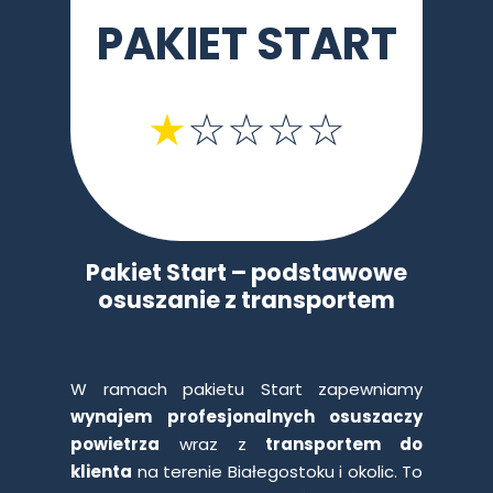
PAKIET
START
★
☆
☆☆☆
Pakiet Start – podstawowe
osuszanie z transportem
W ramach pakietu Start zapewniamy
wynajem profesjonalnych osuszaczy
powietrza
wraz z
transportem do
klienta
na terenie Białegostoku i okolic. To