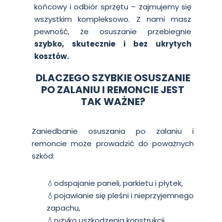
końcowy i odbiór sprzętu – zajmujemy się
wszystkim kompleksowo. Z nami masz
pewność, że osuszanie przebiegnie
szybko, skutecznie i bez ukrytych
kosztów.
DLACZEGO SZYBKIE OSUSZANIE
PO ZALANIU I REMONCIE JEST
TAK WAŻNE?
Zaniedbanie osuszania po zalaniu i
remoncie może prowadzić do poważnych
szkód:
💧odspajanie paneli, parkietu i płytek,
💧pojawianie się pleśni i nieprzyjemnego
zapachu,
💧ryzyko uszkodzenia konstrukcji