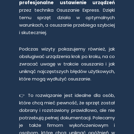
profesjonalne ustawienie urządzeń
przez technika Osuszanie Express. Dzięki
temu sprzęt działa w optymalnych
warunkach, a osuszanie przebiega szybciej
i skuteczniej.
Podczas wizyty pokazujemy również, jak
obsługiwać urządzenia krok po kroku, na co
zwracać uwagę w trakcie osuszania i jak
uniknąć najczęstszych błędów użytkowych,
które mogą wydłużyć osuszanie.
👉 To rozwiązanie jest idealne dla osób,
które chcą mieć pewność, że sprzęt został
dobrany i rozstawiony prawidłowo, ale nie
potrzebują pełnej dokumentacji. Polecamy
je także firmom wykończeniowym i
osobom, które chcą uniknąć opóźnień w