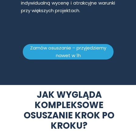
indywidualną wycenę i atrakcyjne warunki
przy większych projektach.
Zamów osuszanie – przyjedziemy
nawet w 1h
JAK WYGLĄDA
KOMPLEKSOWE
OSUSZANIE KROK PO
KROKU?