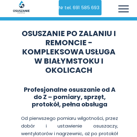
Nr tel. 691 585 693
OSUSZANIE PO ZALANIU I
REMONCIE -
KOMPLEKSOWA USŁUGA
W BIAŁYMSTOKU I
OKOLICACH
Profesjonalne osuszanie od A
do Z – pomiary, sprzęt,
protokół, pełna obsługa
Od pierwszego pomiaru wilgotności, przez
dobór i ustawienie osuszaczy,
wentylatorów i nagrzewnic, aż po protokół