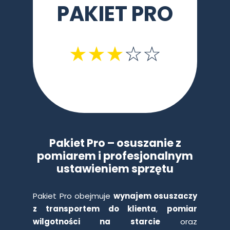
PAKIET PRO
★★
★
☆☆
Pakiet Pro – osuszanie z
pomiarem i profesjonalnym
ustawieniem sprzętu
Pakiet Pro obejmuje
wynajem osuszaczy
z transportem do klienta
,
pomiar
wilgotności na starcie
oraz