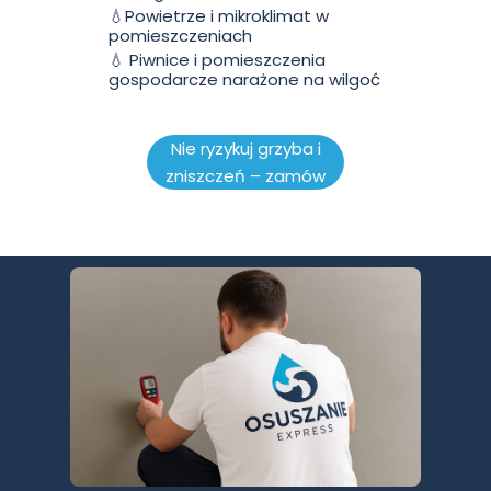
💧Powietrze i mikroklimat w
pomieszczeniach
💧 Piwnice i pomieszczenia
gospodarcze narażone na wilgoć
Nie ryzykuj grzyba i
zniszczeń – zamów
kompleksowe
osuszanie już dziś.